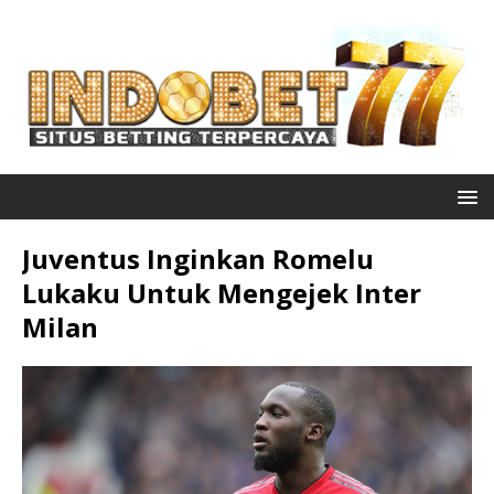
Juventus Inginkan Romelu
Lukaku Untuk Mengejek Inter
Milan