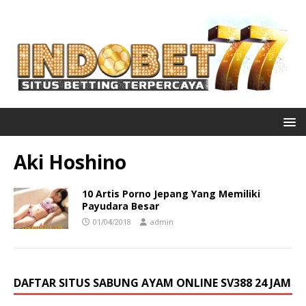
Aki Hoshino
10 Artis Porno Jepang Yang Memiliki
Payudara Besar
01/04/2018
admin
DAFTAR SITUS SABUNG AYAM ONLINE SV388 24 JAM