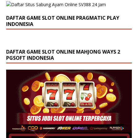
DAFTAR GAME SLOT ONLINE PRAGMATIC PLAY
INDONESIA
DAFTAR GAME SLOT ONLINE MAHJONG WAYS 2
PGSOFT INDONESIA