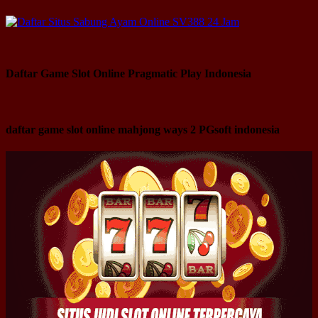
Daftar Game Slot Online Pragmatic Play Indonesia
daftar game slot online mahjong ways 2 PGsoft indonesia