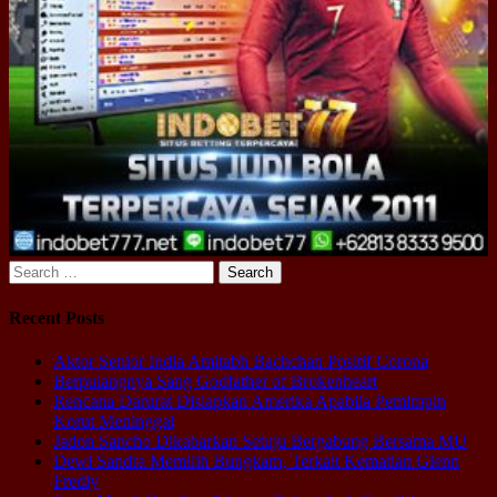
Search
for:
Recent Posts
Aktor Senior India Amitabh Bachchan Positif Corona
Berpulangnya Sang Godfather of Brokenheart
Rencana Darurat Disiapkan Amerika Apabila Pemimpin
Korut Meninggal
Jadon Sancho Dikabarkan Setuju Bergabung Bersama MU
Dewi Sandra Memilih Bungkam, Terkait Kematian Glenn
Fredly