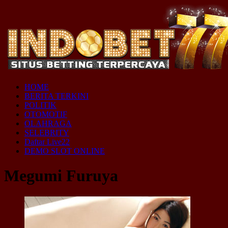
HOME
BERITA TERKINI
POLITIK
OTOMOTIF
OLAHRAGA
SELEBRITY
Daftar Live22
DEMO SLOT ONLINE
Megumi Furuya