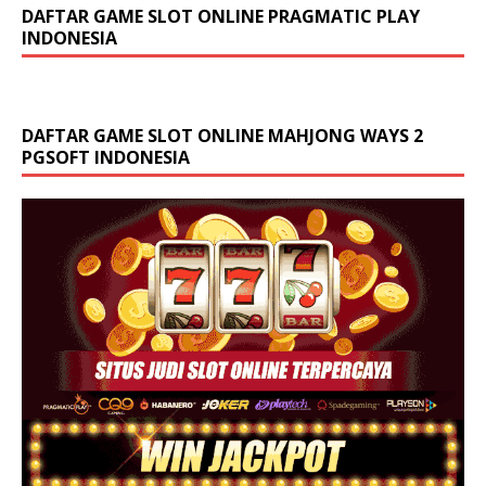
DAFTAR GAME SLOT ONLINE PRAGMATIC PLAY
INDONESIA
DAFTAR GAME SLOT ONLINE MAHJONG WAYS 2
PGSOFT INDONESIA