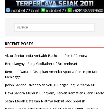
RECENT POSTS
Aktor Senior India Amitabh Bachchan Positif Corona
Berpulangnya Sang Godfather of Brokenheart
Rencana Darurat Disiapkan Amerika Apabila Pemimpin Korut
Meninggal
Jadon Sancho Dikabarkan Setuju Bergabung Bersama MU
Dewi Sandra Memilih Bungkam, Terkait Kematian Glenn Fredly
Setan Merah Batalkan Niatnya Rekrut Jack Grealish