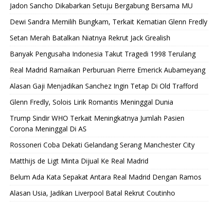
Jadon Sancho Dikabarkan Setuju Bergabung Bersama MU
Dewi Sandra Memilih Bungkam, Terkait Kematian Glenn Fredly
Setan Merah Batalkan Niatnya Rekrut Jack Grealish
Banyak Pengusaha Indonesia Takut Tragedi 1998 Terulang
Real Madrid Ramaikan Perburuan Pierre Emerick Aubameyang
Alasan Gaji Menjadikan Sanchez Ingin Tetap Di Old Trafford
Glenn Fredly, Solois Lirik Romantis Meninggal Dunia
Trump Sindir WHO Terkait Meningkatnya Jumlah Pasien
Corona Meninggal Di AS
Rossoneri Coba Dekati Gelandang Serang Manchester City
Matthijs de Ligt Minta Dijual Ke Real Madrid
Belum Ada Kata Sepakat Antara Real Madrid Dengan Ramos
Alasan Usia, Jadikan Liverpool Batal Rekrut Coutinho