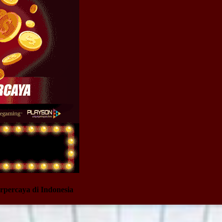
rpercaya di Indonesia