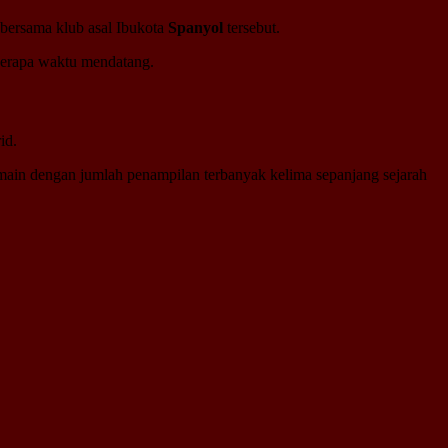
 bersama klub asal Ibukota
Spanyol
tersebut.
erapa waktu mendatang.
id.
main dengan jumlah penampilan terbanyak kelima sepanjang sejarah