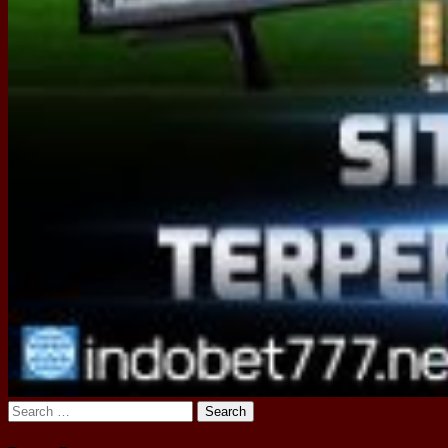
Search
for: