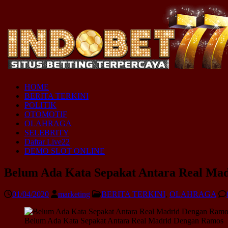
HOME
BERITA TERKINI
POLITIK
OTOMOTIF
OLAHRAGA
SELEBRITY
Daftar Live22
DEMO SLOT ONLINE
Belum Ada Kata Sepakat Antara Real Ma
01/04/2020
marketing
BERITA TERKINI
,
OLAHRAGA
Belum Ada Kata Sepakat Antara Real Madrid Dengan Ramos