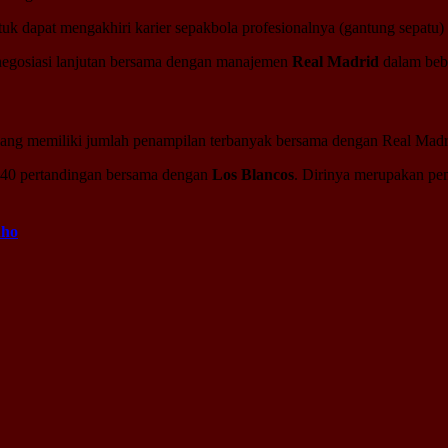
uk dapat mengakhiri karier sepakbola profesionalnya (gantung sepatu)
negosiasi lanjutan bersama dengan manajemen
Real Madrid
dalam beb
 yang memiliki jumlah penampilan terbanyak bersama dengan Real Madr
640 pertandingan bersama dengan
Los Blancos
. Dirinya merupakan pe
nho