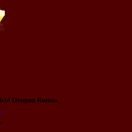
drid Dengan Ramos
0