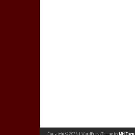
Copyright © 2026 | WordPress Theme by
MH Them