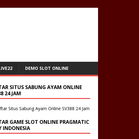
IVE22
DEMO SLOT ONLINE
TAR SITUS SABUNG AYAM ONLINE
8 24 JAM
TAR GAME SLOT ONLINE PRAGMATIC
Y INDONESIA