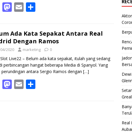
REC
F
M
E
S
ac
as
m
h
Aktor
e
to
ai
ar
Coro
b
d
l
e
Berp
um Ada Kata Sepakat Antara Real
drid Dengan Ramos
o
o
Renca
Pemi
/04/2020
marketing
0
o
n
Jado
Slot Live22 – Belum ada kata sepakat, itulah yang sedang
k
Bers
i perbincangan hangat beberapa Media di Spanyol. Yang
 perundingan antara Sergio Ramos dengan
[…]
Dewi
F
M
E
S
Glenn
ac
as
m
h
Setan
Greal
e
to
ai
ar
Bany
b
d
l
e
Teru
o
o
Real 
o
n
Auba