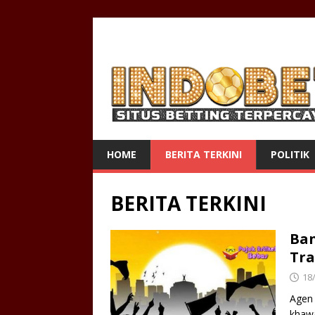
HOME
BERITA TERKINI
POLITIK
BERITA TERKINI
Ban
Tra
18
Agen 
khawa