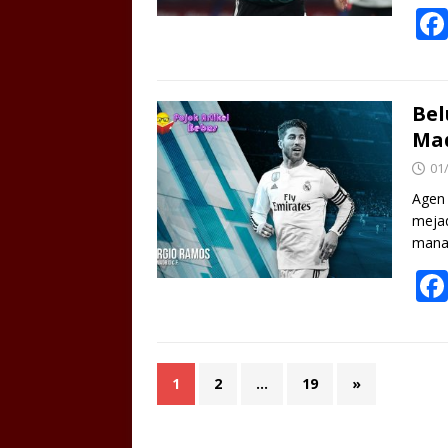
Bel
Ma
01
Agen 
mejad
mana
1
2
…
19
»