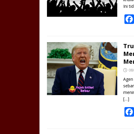
Ini t
Tru
Men
Men
08
Agen 
seban
menin
[…]