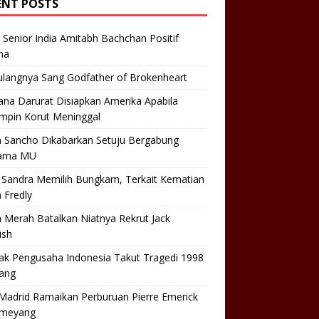
ENT POSTS
 Senior India Amitabh Bachchan Positif
na
ulangnya Sang Godfather of Brokenheart
na Darurat Disiapkan Amerika Apabila
mpin Korut Meninggal
n Sancho Dikabarkan Setuju Bergabung
ama MU
 Sandra Memilih Bungkam, Terkait Kematian
 Fredly
 Merah Batalkan Niatnya Rekrut Jack
ish
ak Pengusaha Indonesia Takut Tragedi 1998
lang
Madrid Ramaikan Perburuan Pierre Emerick
meyang