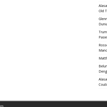
k
Alasa
Old T
Glenn
Duni
Trum
Pasi
Ross
Manch
Matth
Belu
Deng
Alasa
Cout
es