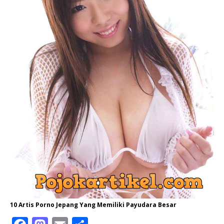
10 Artis Porno Jepang Yang Memiliki Payudara Besar