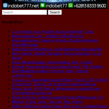
Search
for:
Recent Posts
Aktor Senior India Amitabh Bachchan Positif Corona
Berpulangnya Sang Godfather of Brokenheart
Rencana Darurat Disiapkan Amerika Apabila Pemimpin
Korut Meninggal
Jadon Sancho Dikabarkan Setuju Bergabung Bersama MU
Dewi Sandra Memilih Bungkam, Terkait Kematian Glenn
Fredly
Setan Merah Batalkan Niatnya Rekrut Jack Grealish
Banyak Pengusaha Indonesia Takut Tragedi 1998 Terulang
Real Madrid Ramaikan Perburuan Pierre Emerick
Aubameyang
Alasan Gaji Menjadikan Sanchez Ingin Tetap Di Old Trafford
Glenn Fredly, Solois Lirik Romantis Meninggal Dunia
Trump Sindir WHO Terkait Meningkatnya Jumlah Pasien
Corona Meninggal Di AS
Rossoneri Coba Dekati Gelandang Serang Manchester City
Matthijs de Ligt Minta Dijual Ke Real Madrid
Belum Ada Kata Sepakat Antara Real Madrid Dengan Ramos