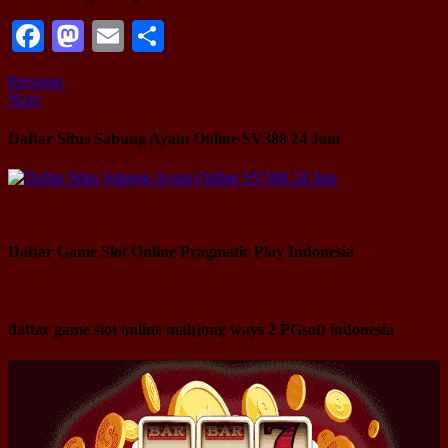
Facebook
Mastodon
Email
Share
Previous
Next
Daftar Situs Sabung Ayam Online SV388 24 Jam
Daftar Game Slot Online Pragmatic Play Indonesia
daftar game slot online mahjong ways 2 PGsoft indonesia