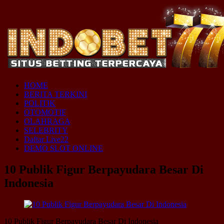
HOME
BERITA TERKINI
POLITIK
OTOMOTIF
OLAHRAGA
SELEBRITY
Daftar Live22
DEMO SLOT ONLINE
10 Publik Figur Berpayudara Besar Di
Indonesia
10 Publik Figur Berpayudara Besar Di Indonesia