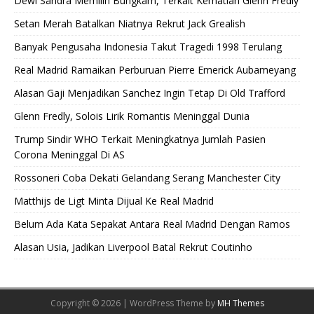
Dewi Sandra Memilih Bungkam, Terkait Kematian Glenn Fredly
Setan Merah Batalkan Niatnya Rekrut Jack Grealish
Banyak Pengusaha Indonesia Takut Tragedi 1998 Terulang
Real Madrid Ramaikan Perburuan Pierre Emerick Aubameyang
Alasan Gaji Menjadikan Sanchez Ingin Tetap Di Old Trafford
Glenn Fredly, Solois Lirik Romantis Meninggal Dunia
Trump Sindir WHO Terkait Meningkatnya Jumlah Pasien
Corona Meninggal Di AS
Rossoneri Coba Dekati Gelandang Serang Manchester City
Matthijs de Ligt Minta Dijual Ke Real Madrid
Belum Ada Kata Sepakat Antara Real Madrid Dengan Ramos
Alasan Usia, Jadikan Liverpool Batal Rekrut Coutinho
Copyright © 2026 | WordPress Theme by
MH Themes