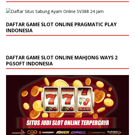
o
n
k
DAFTAR GAME SLOT ONLINE PRAGMATIC PLAY
INDONESIA
DAFTAR GAME SLOT ONLINE MAHJONG WAYS 2
PGSOFT INDONESIA