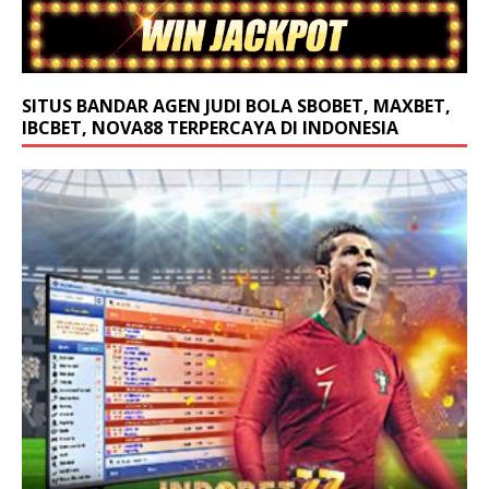
SITUS BANDAR AGEN JUDI BOLA SBOBET, MAXBET,
IBCBET, NOVA88 TERPERCAYA DI INDONESIA