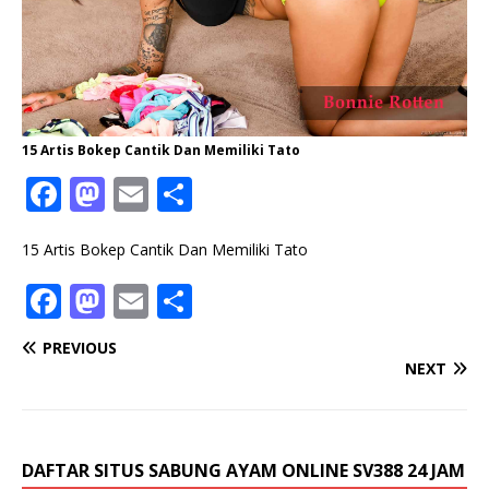
15 Artis Bokep Cantik Dan Memiliki Tato
F
M
E
S
a
a
m
h
15 Artis Bokep Cantik Dan Memiliki Tato
c
st
ai
a
e
o
l
re
F
M
E
S
b
d
a
a
m
h
PREVIOUS
o
o
c
st
ai
ar
NEXT
o
n
e
o
l
e
k
b
d
o
o
DAFTAR SITUS SABUNG AYAM ONLINE SV388 24 JAM