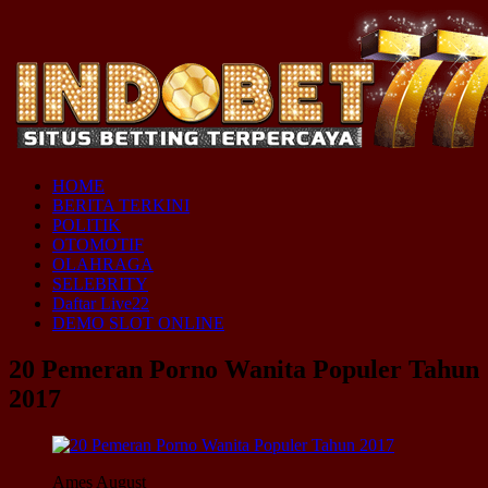
HOME
BERITA TERKINI
POLITIK
OTOMOTIF
OLAHRAGA
SELEBRITY
Daftar Live22
DEMO SLOT ONLINE
20 Pemeran Porno Wanita Populer Tahun
2017
Ames August