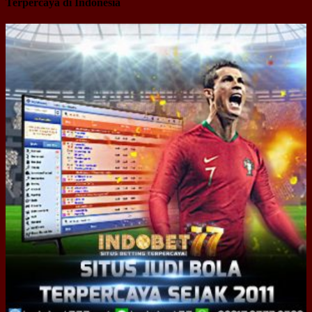
Terpercaya di Indonesia