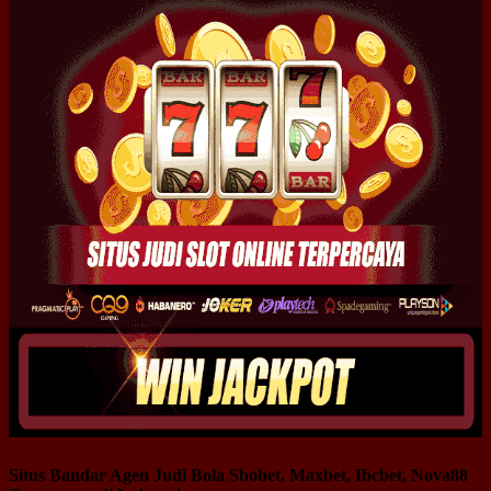
Situs Bandar Agen Judi Bola Sbobet, Maxbet, Ibcbet, Nova88