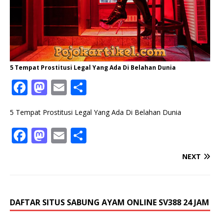
5 Tempat Prostitusi Legal Yang Ada Di Belahan Dunia
F
M
E
S
a
a
m
h
5 Tempat Prostitusi Legal Yang Ada Di Belahan Dunia
c
st
ai
a
e
o
l
re
F
M
E
S
b
d
a
a
m
h
NEXT
o
o
c
st
ai
ar
o
n
e
o
l
e
k
b
d
DAFTAR SITUS SABUNG AYAM ONLINE SV388 24 JAM
o
o