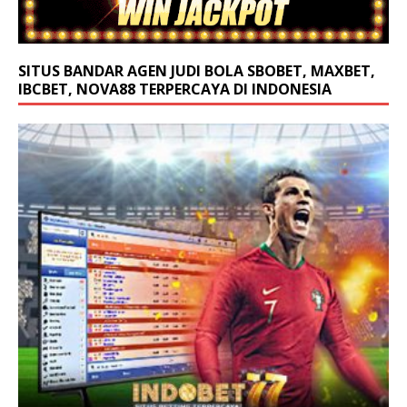
SITUS BANDAR AGEN JUDI BOLA SBOBET, MAXBET,
IBCBET, NOVA88 TERPERCAYA DI INDONESIA