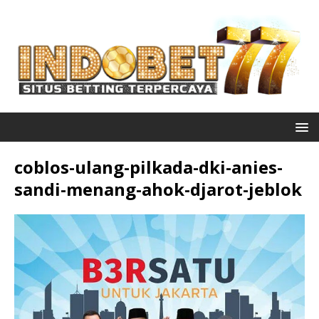
coblos-ulang-pilkada-dki-anies-
sandi-menang-ahok-djarot-jeblok