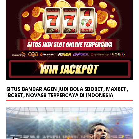
SITUS BANDAR AGEN JUDI BOLA SBOBET, MAXBET,
IBCBET, NOVA88 TERPERCAYA DI INDONESIA