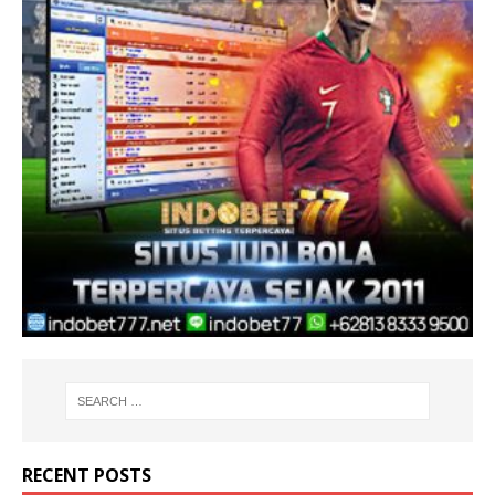
RECENT POSTS