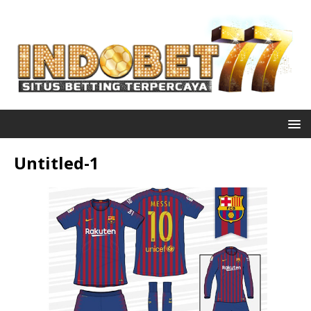
Untitled-1