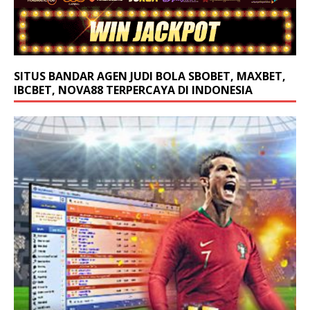
SITUS BANDAR AGEN JUDI BOLA SBOBET, MAXBET,
IBCBET, NOVA88 TERPERCAYA DI INDONESIA