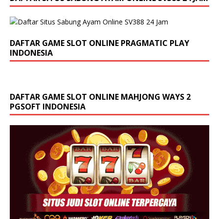
DAFTAR GAME SLOT ONLINE PRAGMATIC PLAY
INDONESIA
DAFTAR GAME SLOT ONLINE MAHJONG WAYS 2
PGSOFT INDONESIA