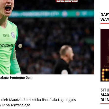
DAF
WAY
balaga Seminggu Gaji
SIT
MAX
DI 
leh Maurizio Sarri ketika final Piala Liga Inggris
 Kepa Arrizabalaga