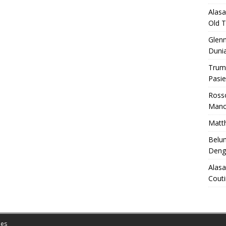
Alasa
Old T
Glenn
Duni
Trum
Pasi
Ross
Manch
Matth
Belu
Deng
Alasa
Cout
es