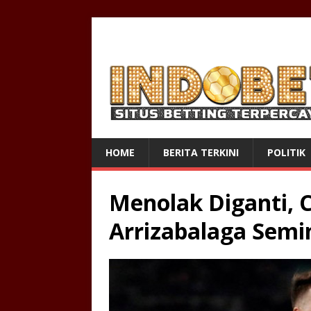
HOME
BERITA TERKINI
POLITIK
Menolak Diganti, 
Arrizabalaga Semi