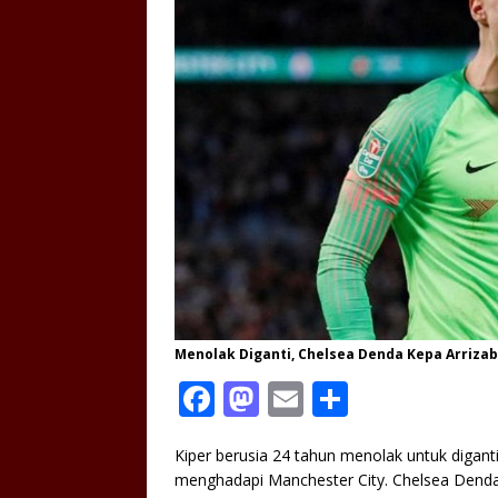
Menolak Diganti, Chelsea Denda Kepa Arriza
F
M
E
S
a
a
m
h
Kiper berusia 24 tahun menolak untuk diganti o
c
st
ai
a
menghadapi Manchester City. Chelsea Denda