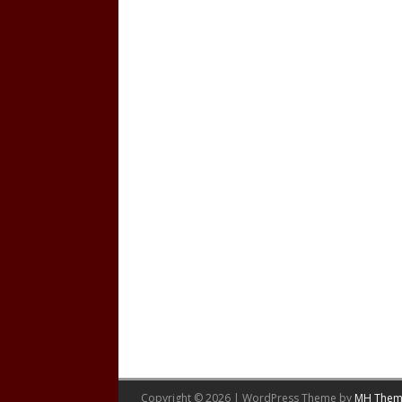
Copyright © 2026 | WordPress Theme by
MH Them