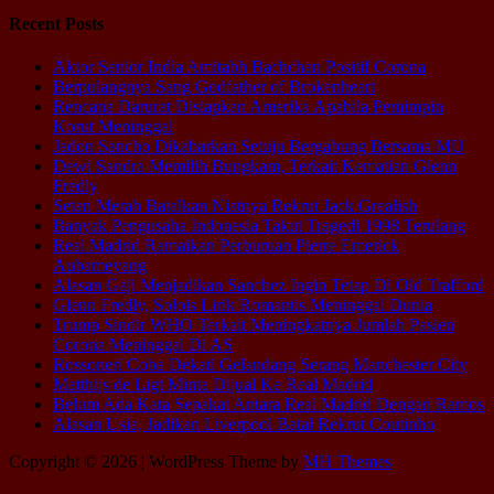
Recent Posts
Aktor Senior India Amitabh Bachchan Positif Corona
Berpulangnya Sang Godfather of Brokenheart
Rencana Darurat Disiapkan Amerika Apabila Pemimpin
Korut Meninggal
Jadon Sancho Dikabarkan Setuju Bergabung Bersama MU
Dewi Sandra Memilih Bungkam, Terkait Kematian Glenn
Fredly
Setan Merah Batalkan Niatnya Rekrut Jack Grealish
Banyak Pengusaha Indonesia Takut Tragedi 1998 Terulang
Real Madrid Ramaikan Perburuan Pierre Emerick
Aubameyang
Alasan Gaji Menjadikan Sanchez Ingin Tetap Di Old Trafford
Glenn Fredly, Solois Lirik Romantis Meninggal Dunia
Trump Sindir WHO Terkait Meningkatnya Jumlah Pasien
Corona Meninggal Di AS
Rossoneri Coba Dekati Gelandang Serang Manchester City
Matthijs de Ligt Minta Dijual Ke Real Madrid
Belum Ada Kata Sepakat Antara Real Madrid Dengan Ramos
Alasan Usia, Jadikan Liverpool Batal Rekrut Coutinho
Copyright © 2026 | WordPress Theme by
MH Themes