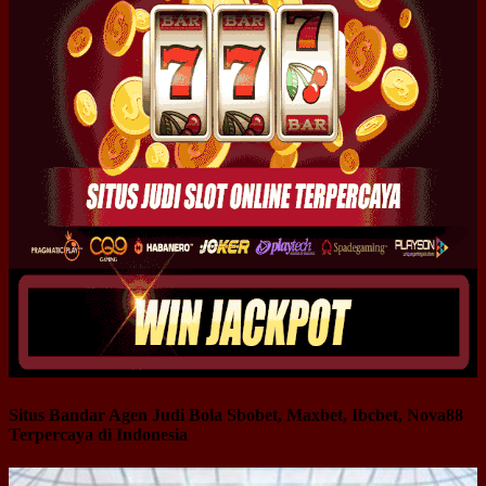
Situs Bandar Agen Judi Bola Sbobet, Maxbet, Ibcbet, Nova88
Terpercaya di Indonesia