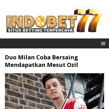
Duo Milan Coba Bersaing
Mendapatkan Mesut Ozil