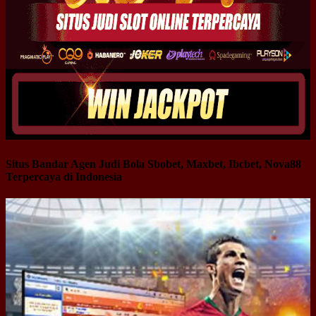
Situs Bandar Agen Judi Bola Sbobet, Maxbet, Ibcbet, Nova88
Terpercaya di Indonesia