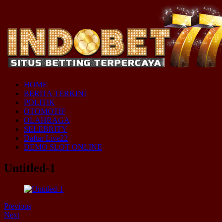
HOME
BERITA TERKINI
POLITIK
OTOMOTIF
OLAHRAGA
SELEBRITY
Daftar Live22
DEMO SLOT ONLINE
Untitled-1
Previous
Next