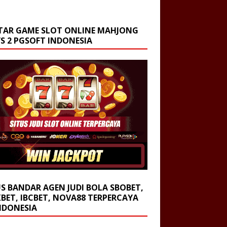
TAR GAME SLOT ONLINE MAHJONG
S 2 PGSOFT INDONESIA
US BANDAR AGEN JUDI BOLA SBOBET,
BET, IBCBET, NOVA88 TERPERCAYA
INDONESIA