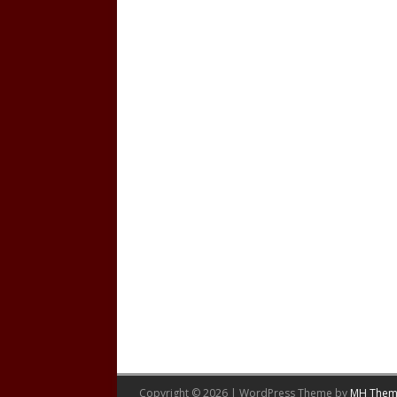
Copyright © 2026 | WordPress Theme by
MH Them