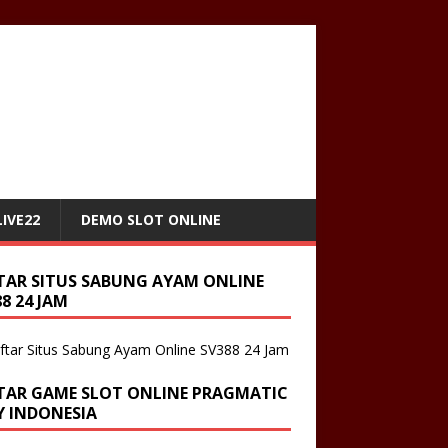
IVE22
DEMO SLOT ONLINE
TAR SITUS SABUNG AYAM ONLINE
8 24 JAM
TAR GAME SLOT ONLINE PRAGMATIC
Y INDONESIA