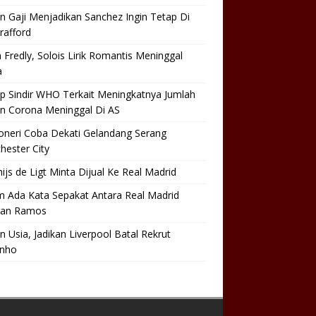
n Gaji Menjadikan Sanchez Ingin Tetap Di
rafford
 Fredly, Solois Lirik Romantis Meninggal
a
p Sindir WHO Terkait Meningkatnya Jumlah
en Corona Meninggal Di AS
oneri Coba Dekati Gelandang Serang
ester City
ijs de Ligt Minta Dijual Ke Real Madrid
m Ada Kata Sepakat Antara Real Madrid
an Ramos
n Usia, Jadikan Liverpool Batal Rekrut
inho