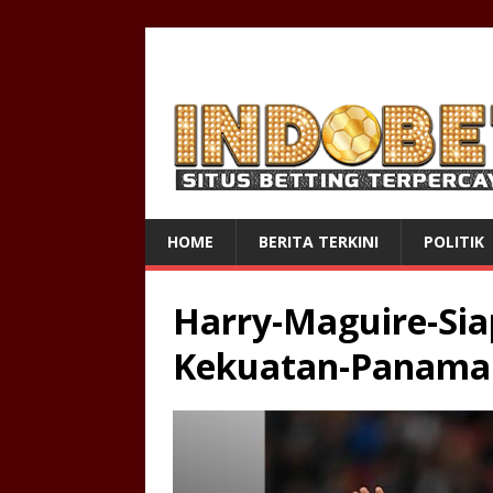
HOME
BERITA TERKINI
POLITIK
Harry-Maguire-Si
Kekuatan-Panama