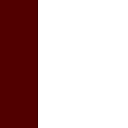
e
o
l
re
b
d
o
o
o
n
k