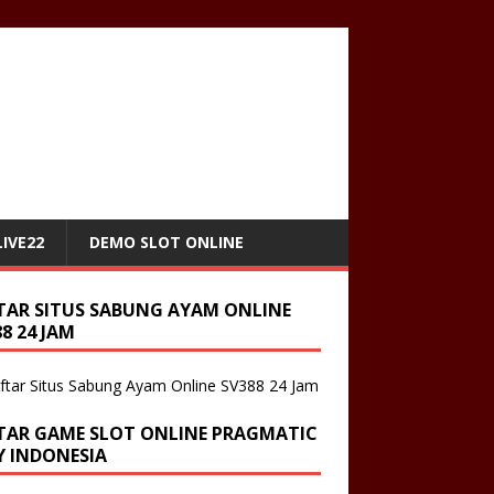
IVE22
DEMO SLOT ONLINE
TAR SITUS SABUNG AYAM ONLINE
8 24 JAM
TAR GAME SLOT ONLINE PRAGMATIC
Y INDONESIA