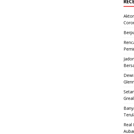
REC
Aktor
Coro
Berp
Renca
Pemi
Jado
Bers
Dewi
Glenn
Setan
Greal
Bany
Teru
Real 
Auba