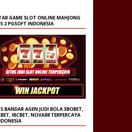
TAR GAME SLOT ONLINE MAHJONG
S 2 PGSOFT INDONESIA
US BANDAR AGEN JUDI BOLA SBOBET,
BET, IBCBET, NOVA88 TERPERCAYA
INDONESIA