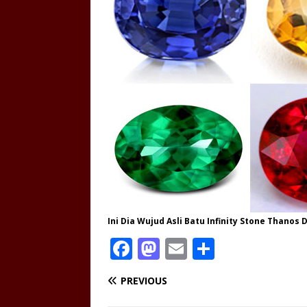
Ini Dia Wujud Asli Batu Infinity Stone Thanos 
F
M
E
S
a
a
m
h
PREVIOUS
c
st
ai
a