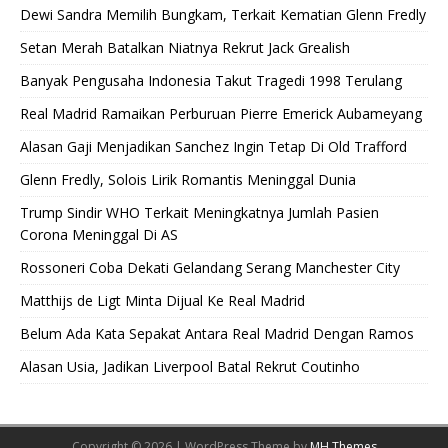
Dewi Sandra Memilih Bungkam, Terkait Kematian Glenn Fredly
Setan Merah Batalkan Niatnya Rekrut Jack Grealish
Banyak Pengusaha Indonesia Takut Tragedi 1998 Terulang
Real Madrid Ramaikan Perburuan Pierre Emerick Aubameyang
Alasan Gaji Menjadikan Sanchez Ingin Tetap Di Old Trafford
Glenn Fredly, Solois Lirik Romantis Meninggal Dunia
Trump Sindir WHO Terkait Meningkatnya Jumlah Pasien
Corona Meninggal Di AS
Rossoneri Coba Dekati Gelandang Serang Manchester City
Matthijs de Ligt Minta Dijual Ke Real Madrid
Belum Ada Kata Sepakat Antara Real Madrid Dengan Ramos
Alasan Usia, Jadikan Liverpool Batal Rekrut Coutinho
Copyright © 2026 | WordPress Theme by
MH Themes