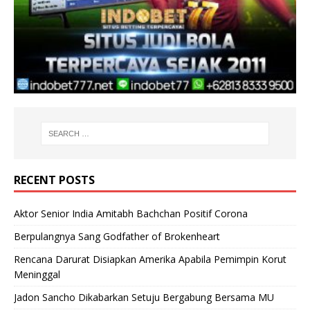
RECENT POSTS
Aktor Senior India Amitabh Bachchan Positif Corona
Berpulangnya Sang Godfather of Brokenheart
Rencana Darurat Disiapkan Amerika Apabila Pemimpin Korut
Meninggal
Jadon Sancho Dikabarkan Setuju Bergabung Bersama MU