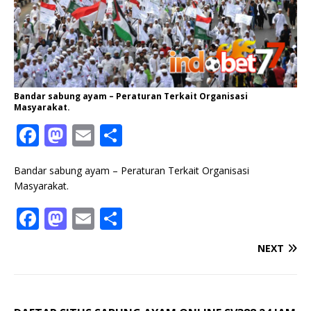
Bandar sabung ayam – Peraturan Terkait Organisasi
Masyarakat.
F
M
E
S
a
a
m
h
Bandar sabung ayam – Peraturan Terkait Organisasi
c
st
ai
a
Masyarakat.
e
o
l
re
F
M
E
S
b
d
a
a
m
h
o
o
NEXT
c
st
ai
ar
o
n
e
o
l
e
k
b
d