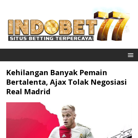
Kehilangan Banyak Pemain
Bertalenta, Ajax Tolak Negosiasi
Real Madrid