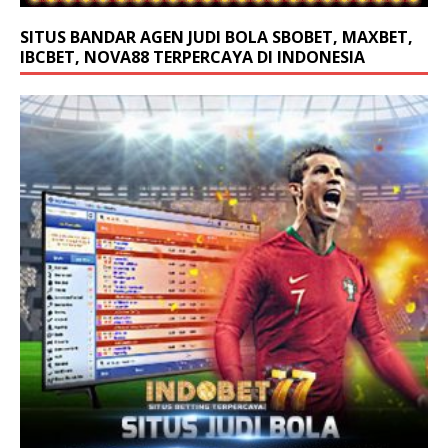
SITUS BANDAR AGEN JUDI BOLA SBOBET, MAXBET,
IBCBET, NOVA88 TERPERCAYA DI INDONESIA