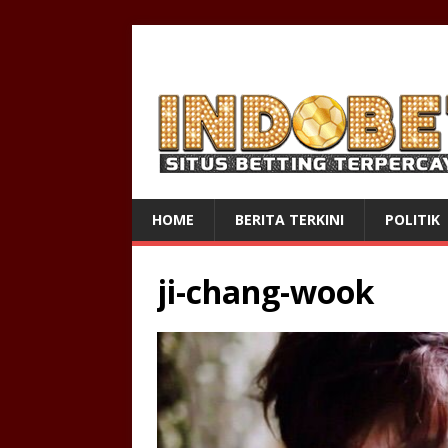
HOME
BERITA TERKINI
POLITIK
ji-chang-wook