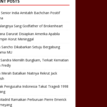
ENT POSTS
 Senior India Amitabh Bachchan Positif
na
ulangnya Sang Godfather of Brokenheart
na Darurat Disiapkan Amerika Apabila
mpin Korut Meninggal
n Sancho Dikabarkan Setuju Bergabung
ama MU
 Sandra Memilih Bungkam, Terkait Kematian
 Fredly
 Merah Batalkan Niatnya Rekrut Jack
ish
ak Pengusaha Indonesia Takut Tragedi 1998
lang
Madrid Ramaikan Perburuan Pierre Emerick
meyang