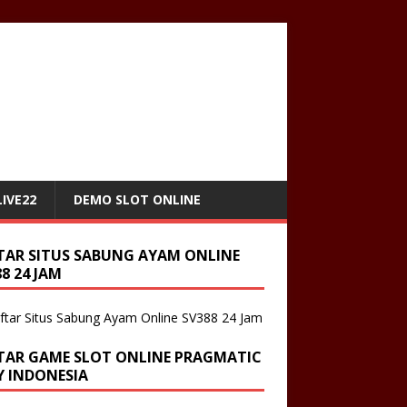
IVE22
DEMO SLOT ONLINE
TAR SITUS SABUNG AYAM ONLINE
8 24 JAM
TAR GAME SLOT ONLINE PRAGMATIC
Y INDONESIA