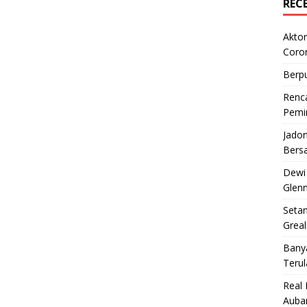
REC
Aktor
Coro
Berp
Renca
Pemi
Jado
Bers
Dewi
Glenn
Setan
Greal
Bany
Teru
Real 
Auba