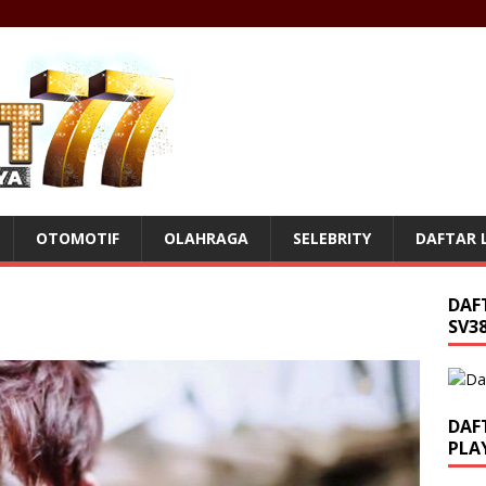
OTOMOTIF
OLAHRAGA
SELEBRITY
DAFTAR L
DAF
SV38
DAF
PLA