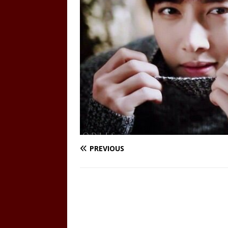
PREVIOUS