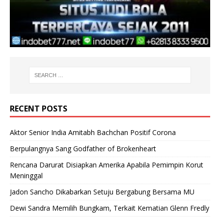
RECENT POSTS
Aktor Senior India Amitabh Bachchan Positif Corona
Berpulangnya Sang Godfather of Brokenheart
Rencana Darurat Disiapkan Amerika Apabila Pemimpin Korut
Meninggal
Jadon Sancho Dikabarkan Setuju Bergabung Bersama MU
Dewi Sandra Memilih Bungkam, Terkait Kematian Glenn Fredly