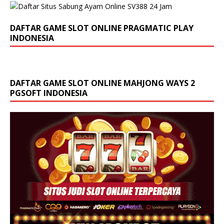
o
n
k
DAFTAR GAME SLOT ONLINE PRAGMATIC PLAY
INDONESIA
DAFTAR GAME SLOT ONLINE MAHJONG WAYS 2
PGSOFT INDONESIA