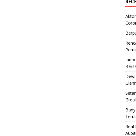
REC
Aktor
Coro
Berp
Renca
Pemi
Jado
Bers
Dewi
Glenn
Setan
Greal
Bany
Teru
Real 
Auba