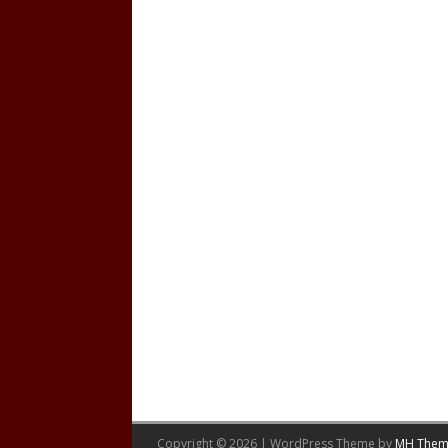
Copyright © 2026 | WordPress Theme by
MH Them