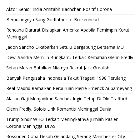
Aktor Senior India Amitabh Bachchan Positif Corona
Berpulangnya Sang Godfather of Brokenheart
Rencana Darurat Disiapkan Amerika Apabila Pemimpin Korut
Meninggal
Jadon Sancho Dikabarkan Setuju Bergabung Bersama MU
Dewi Sandra Memilih Bungkam, Terkait Kematian Glenn Fredly
Setan Merah Batalkan Niatnya Rekrut Jack Grealish
Banyak Pengusaha Indonesia Takut Tragedi 1998 Terulang
Real Madrid Ramaikan Perburuan Pierre Emerick Aubameyang
Alasan Gaji Menjadikan Sanchez Ingin Tetap Di Old Trafford
Glenn Fredly, Solois Lirik Romantis Meninggal Dunia
Trump Sindir WHO Terkait Meningkatnya Jumlah Pasien
Corona Meninggal Di AS
Rossoneri Coba Dekati Gelandang Serang Manchester City