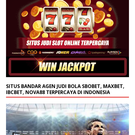
SITUS BANDAR AGEN JUDI BOLA SBOBET, MAXBET,
IBCBET, NOVA88 TERPERCAYA DI INDONESIA