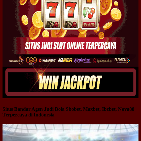
Situs Bandar Agen Judi Bola Sbobet, Maxbet, Ibcbet, Nova88
Terpercaya di Indonesia