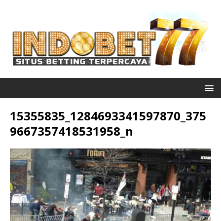
15355835_1284693341597870_375
9667357418531958_n