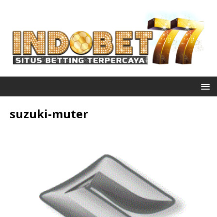
suzuki-muter