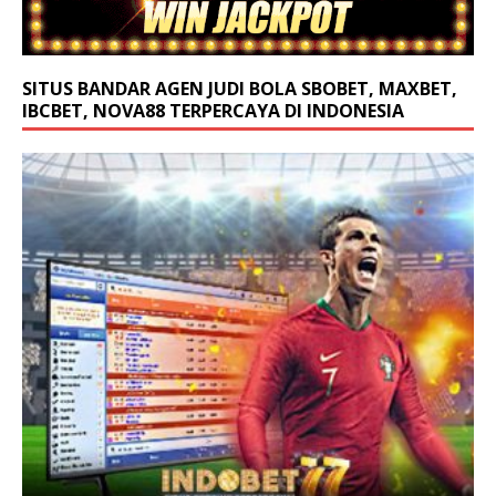
SITUS BANDAR AGEN JUDI BOLA SBOBET, MAXBET,
IBCBET, NOVA88 TERPERCAYA DI INDONESIA