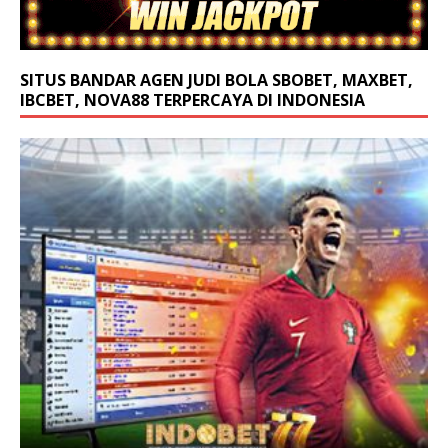
SITUS BANDAR AGEN JUDI BOLA SBOBET, MAXBET,
IBCBET, NOVA88 TERPERCAYA DI INDONESIA