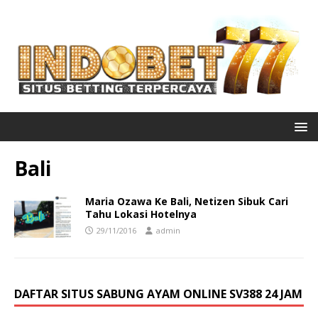
Bali
Maria Ozawa Ke Bali, Netizen Sibuk Cari
Tahu Lokasi Hotelnya
29/11/2016
admin
DAFTAR SITUS SABUNG AYAM ONLINE SV388 24 JAM