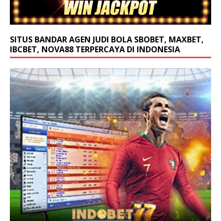
SITUS BANDAR AGEN JUDI BOLA SBOBET, MAXBET,
IBCBET, NOVA88 TERPERCAYA DI INDONESIA