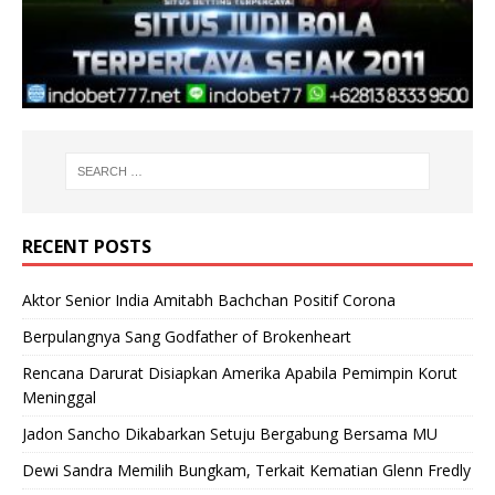
RECENT POSTS
Aktor Senior India Amitabh Bachchan Positif Corona
Berpulangnya Sang Godfather of Brokenheart
Rencana Darurat Disiapkan Amerika Apabila Pemimpin Korut
Meninggal
Jadon Sancho Dikabarkan Setuju Bergabung Bersama MU
Dewi Sandra Memilih Bungkam, Terkait Kematian Glenn Fredly