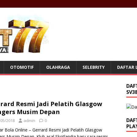
OTOMOTIF
OLAHRAGA
SELEBRITY
DAFTAR L
DAF
SV38
rard Resmi Jadi Pelatih Glasgow
ngers Musim Depan
DAF
/05/2018
admin
0
PLA
r Bola Online – Gerrard Resmi Jadi Pelatih Glasgow
rs Musim Depan. Klub asal Skotlandia baru saja resmi