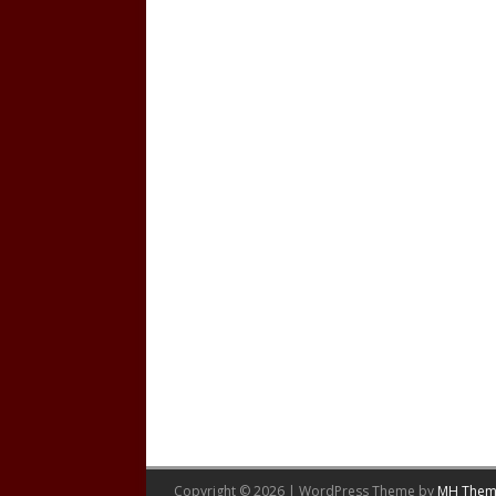
Copyright © 2026 | WordPress Theme by
MH Them