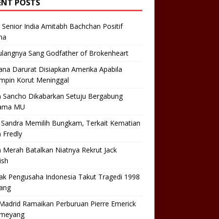
ENT POSTS
 Senior India Amitabh Bachchan Positif
na
ulangnya Sang Godfather of Brokenheart
na Darurat Disiapkan Amerika Apabila
mpin Korut Meninggal
n Sancho Dikabarkan Setuju Bergabung
ama MU
 Sandra Memilih Bungkam, Terkait Kematian
 Fredly
 Merah Batalkan Niatnya Rekrut Jack
ish
ak Pengusaha Indonesia Takut Tragedi 1998
lang
Madrid Ramaikan Perburuan Pierre Emerick
meyang