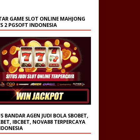
TAR GAME SLOT ONLINE MAHJONG
S 2 PGSOFT INDONESIA
US BANDAR AGEN JUDI BOLA SBOBET,
BET, IBCBET, NOVA88 TERPERCAYA
INDONESIA