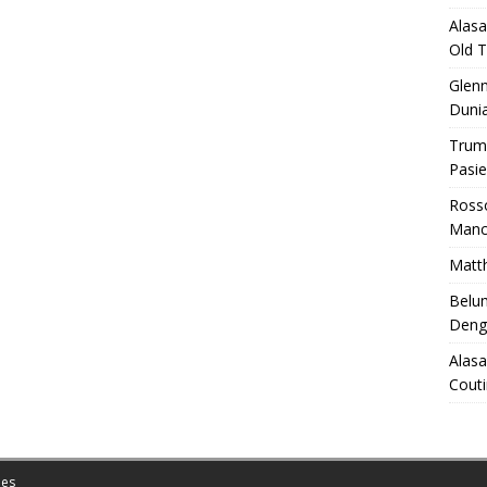
Alasa
Old T
Glenn
Duni
Trum
Pasi
Ross
Manch
Matth
Belu
Deng
Alasa
Cout
es