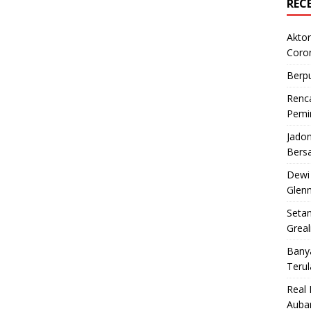
REC
Aktor
Coro
Berp
Renca
Pemi
Jado
Bers
Dewi
Glenn
Setan
Greal
Bany
Teru
Real 
Auba