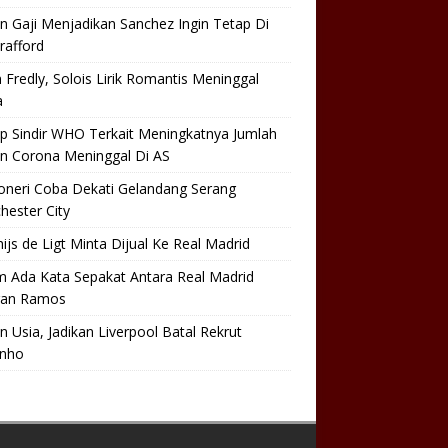
n Gaji Menjadikan Sanchez Ingin Tetap Di
rafford
 Fredly, Solois Lirik Romantis Meninggal
a
p Sindir WHO Terkait Meningkatnya Jumlah
en Corona Meninggal Di AS
oneri Coba Dekati Gelandang Serang
ester City
ijs de Ligt Minta Dijual Ke Real Madrid
m Ada Kata Sepakat Antara Real Madrid
an Ramos
n Usia, Jadikan Liverpool Batal Rekrut
inho