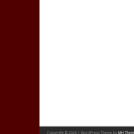
Copyright © 2026 | WordPress Theme by
MH Them