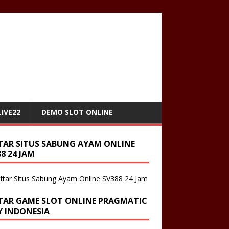
IVE22
DEMO SLOT ONLINE
TAR SITUS SABUNG AYAM ONLINE
8 24 JAM
TAR GAME SLOT ONLINE PRAGMATIC
Y INDONESIA