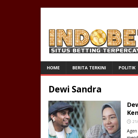
HOME
BERITA TERKINI
POLITIK
Dewi Sandra
Dew
Kem
21
Agen 
mend