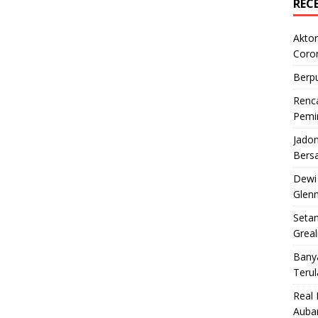
REC
Aktor
Coro
Berp
Renca
Pemi
Jado
Bers
Dewi
Glenn
Setan
Greal
Bany
Teru
Real 
Auba