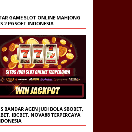
TAR GAME SLOT ONLINE MAHJONG
S 2 PGSOFT INDONESIA
US BANDAR AGEN JUDI BOLA SBOBET,
BET, IBCBET, NOVA88 TERPERCAYA
INDONESIA