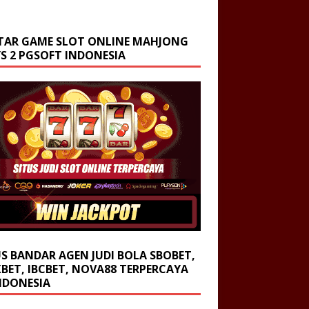
TAR GAME SLOT ONLINE MAHJONG
S 2 PGSOFT INDONESIA
US BANDAR AGEN JUDI BOLA SBOBET,
BET, IBCBET, NOVA88 TERPERCAYA
INDONESIA