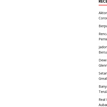
REC
Aktor
Coro
Berp
Renca
Pemi
Jado
Bers
Dewi
Glenn
Setan
Greal
Bany
Teru
Real 
Auba