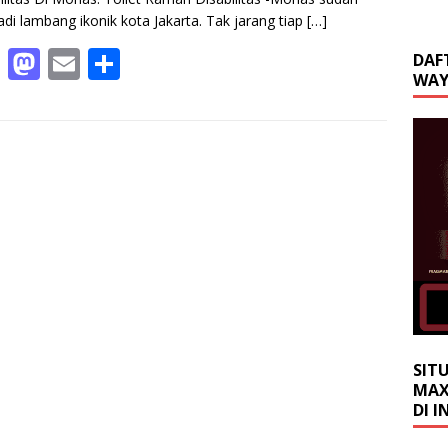
di lambang ikonik kota Jakarta. Tak jarang tiap
[…]
F
M
E
S
DAF
WAY
ac
as
m
h
e
to
ai
ar
b
d
l
e
o
o
o
n
k
SIT
MAX
DI 