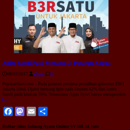
Anies Sandi Pasti Menang Di Putaran Kedua
08/03/2017
admin
0
Pojokartikel.com – Pada putaran pertama pemilihan gubernur DKI
Jakarta Ahok Djarot menang tipis pada kisaran 42% dan Anies
Sandi pada kisaran 39%. Sementara Agus Sylvi hanya memperoleh
[…]
Facebook
Mastodon
Email
Share
Daftar Situs Sabung Ayam Online SV388 24 Jam