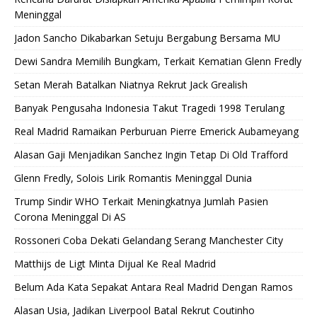
Meninggal
Jadon Sancho Dikabarkan Setuju Bergabung Bersama MU
Dewi Sandra Memilih Bungkam, Terkait Kematian Glenn Fredly
Setan Merah Batalkan Niatnya Rekrut Jack Grealish
Banyak Pengusaha Indonesia Takut Tragedi 1998 Terulang
Real Madrid Ramaikan Perburuan Pierre Emerick Aubameyang
Alasan Gaji Menjadikan Sanchez Ingin Tetap Di Old Trafford
Glenn Fredly, Solois Lirik Romantis Meninggal Dunia
Trump Sindir WHO Terkait Meningkatnya Jumlah Pasien
Corona Meninggal Di AS
Rossoneri Coba Dekati Gelandang Serang Manchester City
Matthijs de Ligt Minta Dijual Ke Real Madrid
Belum Ada Kata Sepakat Antara Real Madrid Dengan Ramos
Alasan Usia, Jadikan Liverpool Batal Rekrut Coutinho