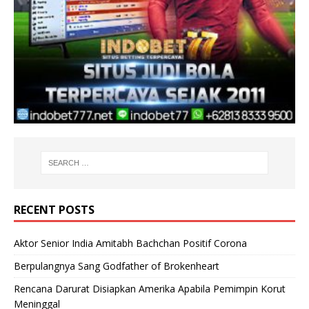
RECENT POSTS
Aktor Senior India Amitabh Bachchan Positif Corona
Berpulangnya Sang Godfather of Brokenheart
Rencana Darurat Disiapkan Amerika Apabila Pemimpin Korut
Meninggal