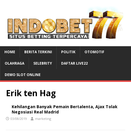
HOME
BERITA TERKINI
POLITIK
OTOMOTIF
OLAHRAGA
SELEBRITY
DAFTAR LIVE22
DEMO SLOT ONLINE
Erik ten Hag
Kehilangan Banyak Pemain Bertalenta, Ajax Tolak
Negosiasi Real Madrid
03/08/2019
marketing