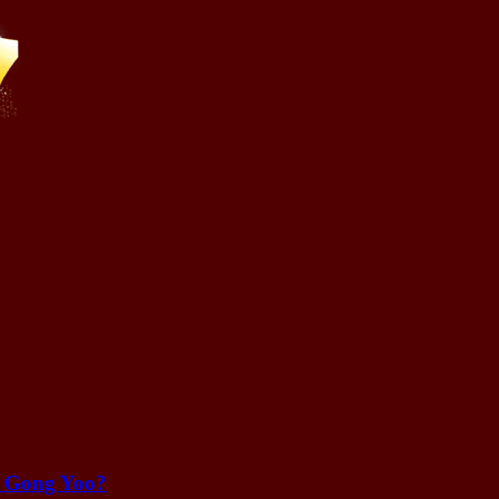
r Gong Yoo?