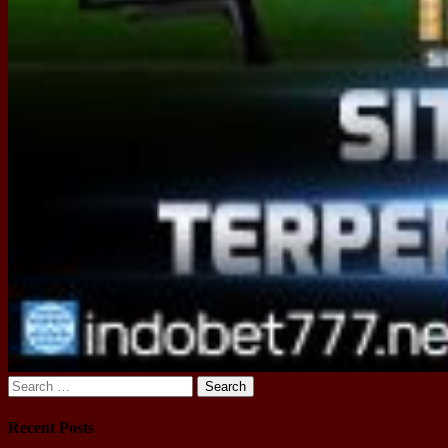
Search
for:
Recent Posts