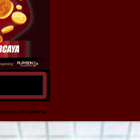
rpercaya di Indonesia