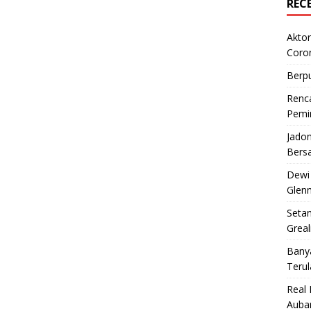
REC
Aktor
Coro
Berp
Renca
Pemi
Jado
Bers
Dewi
Glenn
Setan
Greal
Bany
Teru
Real 
Auba