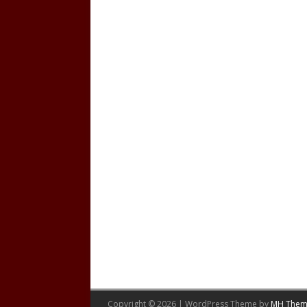
Copyright © 2026 | WordPress Theme by
MH Them