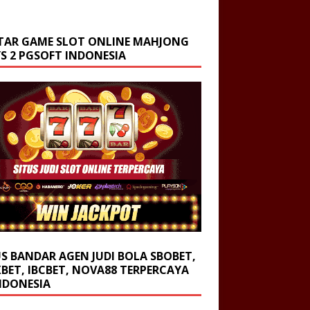
TAR GAME SLOT ONLINE MAHJONG
S 2 PGSOFT INDONESIA
US BANDAR AGEN JUDI BOLA SBOBET,
BET, IBCBET, NOVA88 TERPERCAYA
INDONESIA