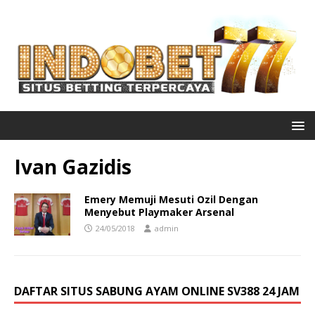
Ivan Gazidis
Emery Memuji Mesuti Ozil Dengan
Menyebut Playmaker Arsenal
24/05/2018
admin
DAFTAR SITUS SABUNG AYAM ONLINE SV388 24 JAM