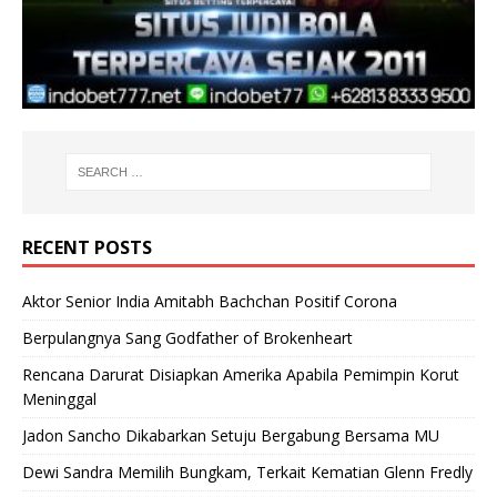
RECENT POSTS
Aktor Senior India Amitabh Bachchan Positif Corona
Berpulangnya Sang Godfather of Brokenheart
Rencana Darurat Disiapkan Amerika Apabila Pemimpin Korut
Meninggal
Jadon Sancho Dikabarkan Setuju Bergabung Bersama MU
Dewi Sandra Memilih Bungkam, Terkait Kematian Glenn Fredly