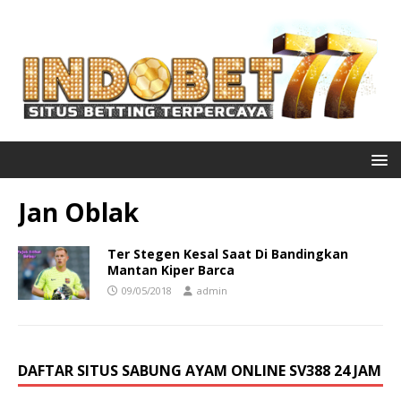
Jan Oblak
Ter Stegen Kesal Saat Di Bandingkan
Mantan Kiper Barca
09/05/2018
admin
DAFTAR SITUS SABUNG AYAM ONLINE SV388 24 JAM