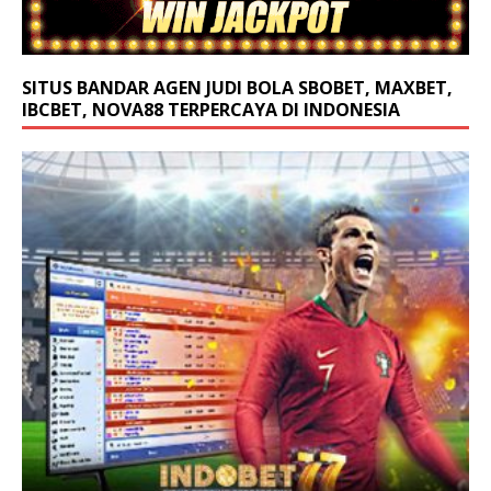
SITUS BANDAR AGEN JUDI BOLA SBOBET, MAXBET,
IBCBET, NOVA88 TERPERCAYA DI INDONESIA