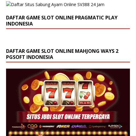
DAFTAR GAME SLOT ONLINE PRAGMATIC PLAY
INDONESIA
DAFTAR GAME SLOT ONLINE MAHJONG WAYS 2
PGSOFT INDONESIA