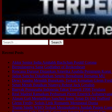
Search
for:
Recent Posts
Aktor Senior India Amitabh Bachchan Positif Corona
Berpulangnya Sang Godfather of Brokenheart
Rencana Darurat Disiapkan Amerika Apabila Pemimpin Korut
Jadon Sancho Dikabarkan Setuju Bergabung Bersama MU
Dewi Sandra Memilih Bungkam, Terkait Kematian Glenn Fred
Setan Merah Batalkan Niatnya Rekrut Jack Grealish
Banyak Pengusaha Indonesia Takut Tragedi 1998 Terulang
Real Madrid Ramaikan Perburuan Pierre Emerick Aubameyan
Alasan Gaji Menjadikan Sanchez Ingin Tetap Di Old Trafford
Glenn Fredly, Solois Lirik Romantis Meninggal Dunia
Trump Sindir WHO Terkait Meningkatnya Jumlah Pasien Cor
Rossoneri Coba Dekati Gelandang Serang Manchester City