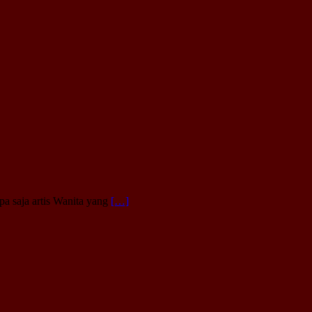
a saja artis Wanita yang
[…]