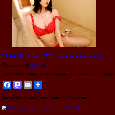
10 Artis Pemeran JAV Terseksi Dan Terpopuler
27/03/2019
author
0
Agen Sabung Ayam – 10 Artis Pemeran JAV Terseksi Dan Terpopuler. 
Facebook
Mastodon
Email
Share
Daftar Situs Sabung Ayam Online SV388 24 Jam