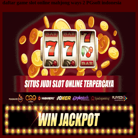
daftar game slot online mahjong ways 2 PGsoft indonesia