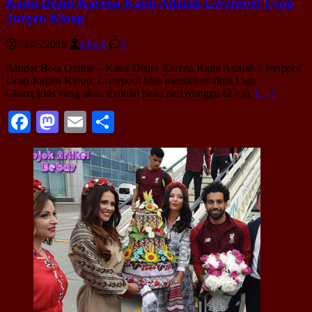
Kami Disini Karena Kami Adalah Liverpool Ucap
Jurgen Kloop
26/05/2018
admin
0
Bandar Bola Online – Kami Disini Karena Kami Adalah Liverpool
Ucap Jurgen Kloop. Liverpool kian mendekati final Liga
Champions yang akan dimulai pada hari Minggu (27/5),
[…]
Facebook
Mastodon
Email
Share