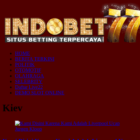
HOME
BERITA TERKINI
POLITIK
OTOMOTIF
OLAHRAGA
SELEBRITY
Daftar Live22
DEMO SLOT ONLINE
Kiev