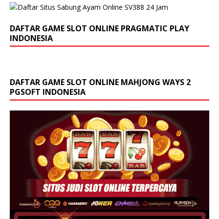
DAFTAR GAME SLOT ONLINE PRAGMATIC PLAY
INDONESIA
DAFTAR GAME SLOT ONLINE MAHJONG WAYS 2
PGSOFT INDONESIA