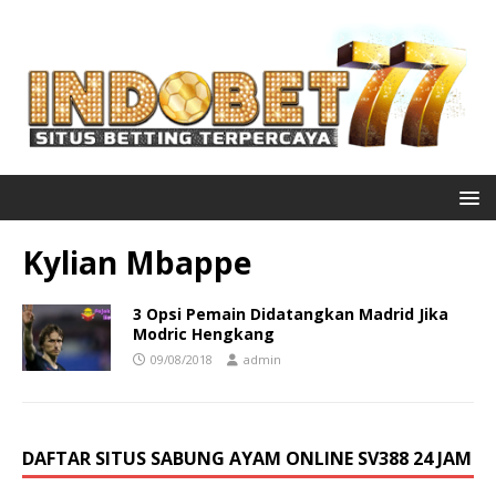
Kylian Mbappe
3 Opsi Pemain Didatangkan Madrid Jika
Modric Hengkang
09/08/2018
admin
DAFTAR SITUS SABUNG AYAM ONLINE SV388 24 JAM