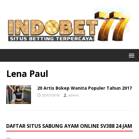
Lena Paul
20 Artis Bokep Wanita Populer Tahun 2017
20/07/2018
admin
DAFTAR SITUS SABUNG AYAM ONLINE SV388 24 JAM