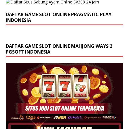
DAFTAR GAME SLOT ONLINE PRAGMATIC PLAY
INDONESIA
DAFTAR GAME SLOT ONLINE MAHJONG WAYS 2
PGSOFT INDONESIA