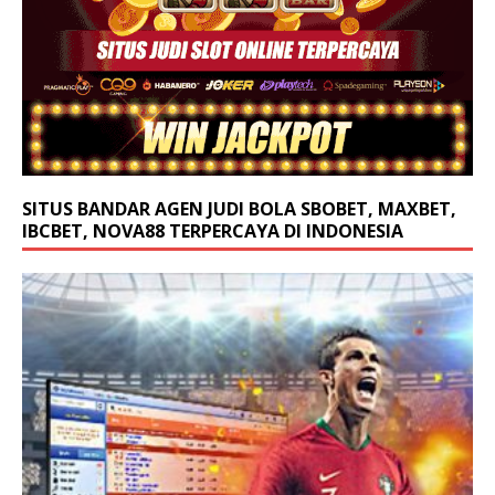
SITUS BANDAR AGEN JUDI BOLA SBOBET, MAXBET,
IBCBET, NOVA88 TERPERCAYA DI INDONESIA