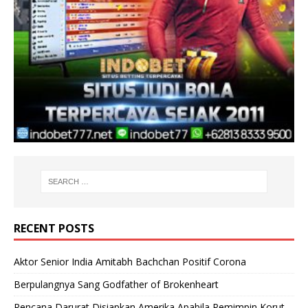
RECENT POSTS
Aktor Senior India Amitabh Bachchan Positif Corona
Berpulangnya Sang Godfather of Brokenheart
Rencana Darurat Disiapkan Amerika Apabila Pemimpin Korut